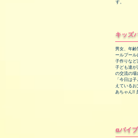
す。
キッズ
男女、年齢
ールプール
子作りなど
子ども達が
の交流の場
「今日は子
えているお
あちゃん!
αバイ