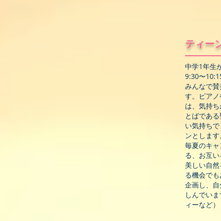
ティー
中学1年生
9:30〜1
みんなで賛
す。ピアノ
は、気持ち
とばである
い気持ちで
ンとします
毎夏のキャ
る、お互い
美しい自然
る機会でも
企画し、自
しんでいま
ィーなど）