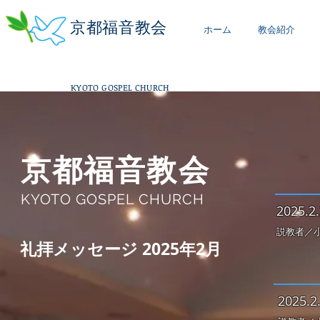
京都福音教会
ホーム
教会紹介
KYOTO GOSPEL CHURCH
京都福音教会
KYOTO GOSPEL CHURCH
2
025.2.
説教者／小
​礼拝メッセージ 2025年2月
2
025.2