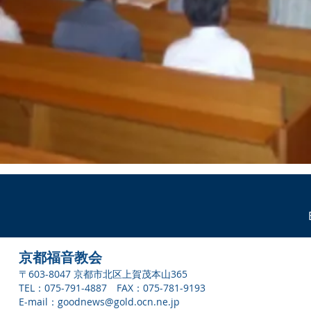
京都福音教会
〒603-8047 京都市北区上賀茂本山365
TEL：075-791-4887 FAX：075-781-9193
E-mail：
goodnews@gold.ocn.ne.jp