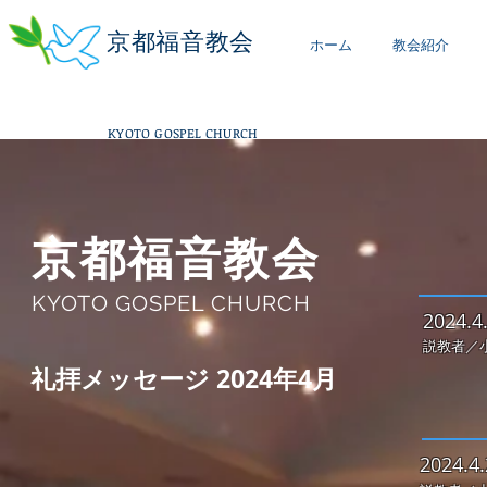
京都福音教会
ホーム
教会紹介
KYOTO GOSPEL CHURCH
京都福音教会
KYOTO GOSPEL CHURCH
2
024.4
説教者／
​礼拝メッセージ 2024年4月
2
024.