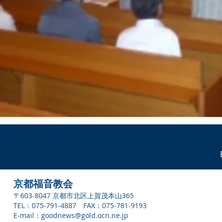
京都福音教会
〒603-8047 京都市北区上賀茂本山365
TEL：075-791-4887 FAX：075-781-9193
E-mail：
goodnews@gold.ocn.ne.jp