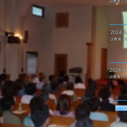
説教者／小
2
024.
説教者／
2
024.
説教者／小
←