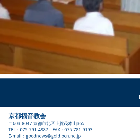
京都福音教会
〒603-8047 京都市北区上賀茂本山365
TEL：075-791-4887 FAX：075-781-9193
E-mail：
goodnews@gold.ocn.ne.jp