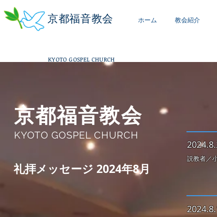
京都福音教会
ホーム
教会紹介
KYOTO GOSPEL CHURCH
京都福音教会
KYOTO GOSPEL CHURCH
2
024.8.
説教者／小
​礼拝メッセージ 2024年8月
2
024.8.