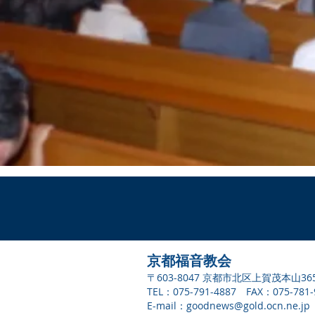
京都福音教会
〒603-8047 京都市北区上賀茂本山36
TEL：075-791-4887 FAX：075-781-
E-mail：
goodnews@gold.ocn.ne.jp