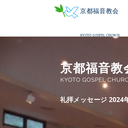
京都福音教会
KYOTO GOSPEL CHURCH
京都福音教
KYOTO GOSPEL CHUR
​礼拝メッセージ 2024