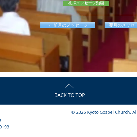
礼拝メッセージ動画
← 前月のメッセージ
翌月のメッセー
BACK TO TOP
© 2026 Kyoto Gospel Church. Al
5
9193