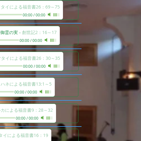
タイによる福音書26：69～75
00:00
/
00:00
て御霊の実
-
創世記2：16～17
00:00
/
00:00
マタイによる福音書26：30～35
00:00
/
00:00
ハネによる福音書13:1～5
00:00
/
00:00
カによる福音書9：28～32
00:00
/
00:00
タイによる福音書16：19