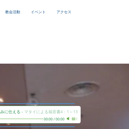
教会活動
イベント
アクセス
のみに仕える
-
マタイによる福音書4：1～13
00:00
/
00:00