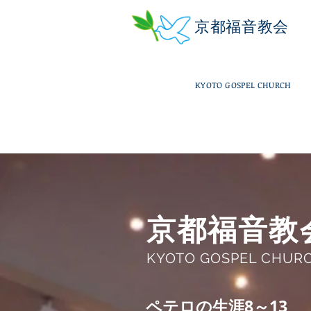
京都福音教会
KYOTO GOSPEL CHURCH
京都福音教
KYOTO GOSPEL CHUR
​ペテロの生涯8～13