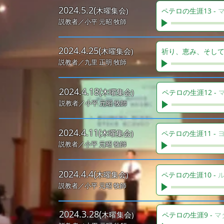
2024.5.2(
木曜集会)
ペテロの生涯13
-
マ
説教者／小平
元昭 牧師
2024.4.25(
木曜集会)
祈り、恵み、そし
説教者／九里
正明 牧師
2024.4.18(
木曜集会)
ペテロの生涯12
-
説教者／小平
元昭 牧師
2024.4.11(
木曜集会)
ペテロの生涯11
-
ヨ
説教者／小平
元昭 牧師
2024.4.4(
木曜集会)
ペテロの生涯10
-
ル
説教者／小平
元昭 牧師
2024.3.28(
木曜集会)
ペテロの生涯9
-
マ