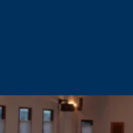
聖霊の臨
一人一人が