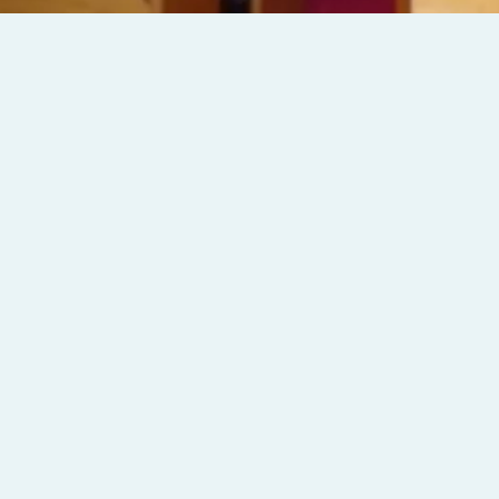
STAFF MEMBERS
〈
PASTOR
​著作に「福音の世紀」がある。
〈ASSOCIATE
PASTOR