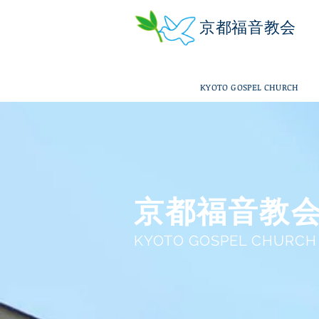
京都福音教会
KYOTO GOSPEL CHURCH
京都福音教
KYOTO GOSPEL CHURCH
聖霊により生まれ、
育てられ、送り出される！